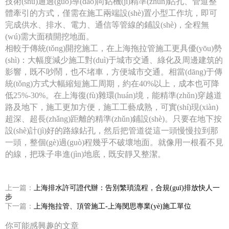
技術(shù)通過(guò)導(dǎo)向鉆機(jī)精準(zhǔn)鉆孔、管道整
體牽引的方式，僅需在施工兩端設(shè)置小型工作坑，即可
完成供水、排水、電力、通信等管線的鋪設(shè)，全程無
(wú)需大面積開挖地面。
相較于傳統(tǒng)開挖施工，在上海拖拉管施工更具優(yōu)勢
(shì)：大幅度減少施工對(duì)于城市交通、綠化及周邊建筑的
影響，
既不吵鬧，也不堵車，
方便城市交通。相當(dāng)于傳
統(tǒng)方式大幅縮短施工周期，約在
40%以上，成本也可降
低25%-30%。在上海復(fù)雜環(huán)境，能精準(zhǔn)穿越道
路及地下，施工更加方便，施工工藝成熟，可實(shí)現(xiàn)
超深、超長(zhǎng)距離的精準(zhǔn)鋪設(shè)。只要
在地下按
設(shè)計(jì)好的路線鉆孔，然后把管道從這一頭慢慢拉到那
一頭，整個(gè)過(guò)程幾乎不破壞地面。就像用一根看不見
的線，把珠子串進(jìn)地底，既安靜又整潔。
上一篇：
上海排水許可證代辦：告別繁瑣流程，合規(guī)排放快人一
步
下一篇：
上海拖拉管、頂管施工-上海閔思專業(yè)施工單位
你可能感興趣的文章