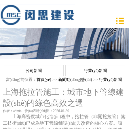
公司新聞
行業(yè)新聞
當(dāng)前位置：
首頁(yè)
>>
新聞動(dòng)態(tài)
>>
行業(yè)新聞
上海拖拉管施工：城市地下管線建
設(shè)的綠色高效之選
作者：admin
發(fā)表時(shí)間：2026-01-30
上海高密度城市化進(jìn)程中，拖拉管（非開挖拉管）施
工技術(shù)已成為地下管線鋪設(shè)與改造的核心方案。該