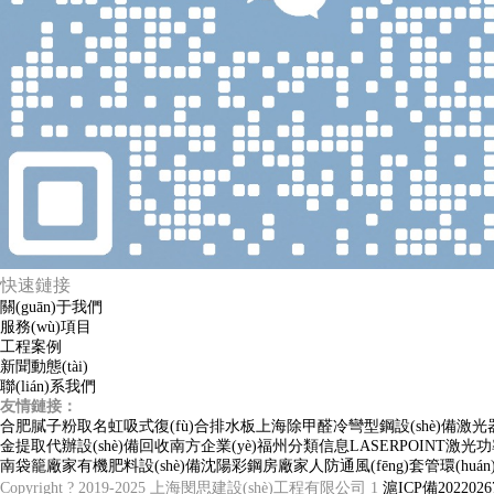
快速鏈接
關(guān)于我們
服務(wù)項目
工程案例
新聞動態(tài)
聯(lián)系我們
友情鏈接：
合肥膩子粉
取名
虹吸式復(fù)合排水板
上海除甲醛
冷彎型鋼設(shè)備
激光
金提取代辦
設(shè)備回收
南方企業(yè)
福州分類信息
LASERPOINT激光
南袋籠廠家
有機肥料設(shè)備
沈陽彩鋼房廠家
人防通風(fēng)套管
環(huán
Copyright ? 2019-2025 上海閔思建設(shè)工程有限公司 1
滬ICP備2022026