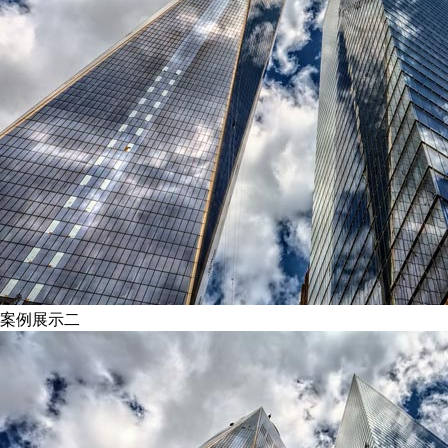
案例展示二