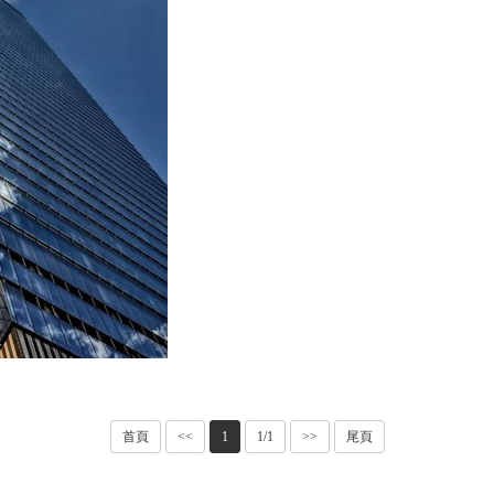
首頁
<<
1
1/1
>>
尾頁